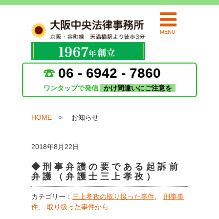
MENU
06 - 6942 - 7860
ワンタップで発信
かけ間違いにご注意を
HOME
お知らせ
2018年8月22日
◆刑事弁護の要である起訴前
弁護（弁護士三上孝孜）
カテゴリー：
三上孝孜の取り扱った事件
,
刑事事
件
,
取り扱った事件から