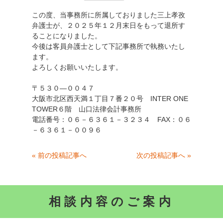
この度、当事務所に所属しておりました三上孝孜
弁護士が、２０２５年１２月末日をもって退所す
ることになりました。
今後は客員弁護士として下記事務所で執務いたし
ます。
よろしくお願いいたします。
〒５３０―００４７
大阪市北区西天満１丁目７番２０号 INTER ONE
TOWER６階 山口法律会計事務所
電話番号：０６－６３６１－３２３４ FAX：０６
－６３６１－００９６
« 前の投稿記事へ
次の投稿記事へ »
相談内容のご案内