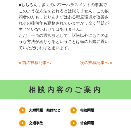
■もちろん，多くのパワーハラスメントの事案で，
このような方法をとれるとは限りません。この依
頼者の方も，とりあえずはある程度環境が改善さ
れその後何年も勤務されていますが，全く問題が
生じていないわけではありません。
ただ，一つの選択肢として，訴訟以外にもこのよ
うな方法がありうるということは頭の片隅に置い
ていただければと思います。
« 前の投稿記事へ
次の投稿記事へ »
相談内容のご案内
夫婦問題 離婚など
相続問題
交通事故
借金問題