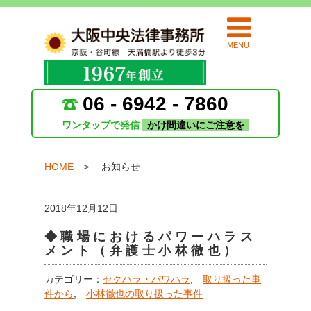
MENU
06 - 6942 - 7860
ワンタップで発信
かけ間違いにご注意を
HOME
お知らせ
2018年12月12日
◆職場におけるパワーハラス
メント（弁護士小林徹也）
カテゴリー：
セクハラ・パワハラ
,
取り扱った事
件から
,
小林徹也の取り扱った事件