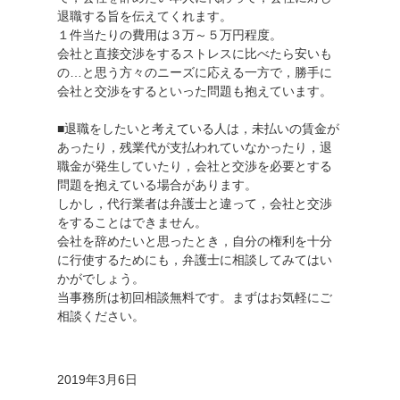
退職する旨を伝えてくれます。
１件当たりの費用は３万～５万円程度。
会社と直接交渉をするストレスに比べたら安いも
の…と思う方々のニーズに応える一方で，勝手に
会社と交渉をするといった問題も抱えています。
■退職をしたいと考えている人は，未払いの賃金が
あったり，残業代が支払われていなかったり，退
職金が発生していたり，会社と交渉を必要とする
問題を抱えている場合があります。
しかし，代行業者は弁護士と違って，会社と交渉
をすることはできません。
会社を辞めたいと思ったとき，自分の権利を十分
に行使するためにも，弁護士に相談してみてはい
かがでしょう。
当事務所は初回相談無料です。まずはお気軽にご
相談ください。
2019年3月6日