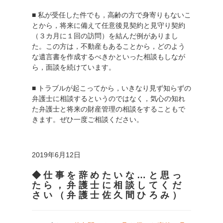
■ 私が受任した件でも，高齢の方で身寄りもないこ
とから，将来に備えて任意後見契約と見守り契約
（３カ月に１回の訪問）を結んだ例がありまし
た。この方は，不動産もあることから，どのよう
な遺言書を作成するべきかといった相談もしなが
ら，面談を続けています。
■ トラブルが起こってから，いきなり見ず知らずの
弁護士に相談するというのではなく，気心の知れ
た弁護士と将来の財産管理の相談をすることもで
きます。ぜひ一度ご相談ください。
2019年6月12日
◆仕事を辞めたいな…と思っ
たら，弁護士に相談してくだ
さい（弁護士佐久間ひろみ）