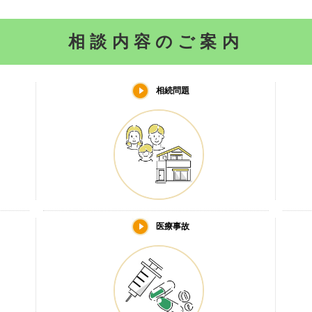
相談内容のご案内
相続問題
医療事故