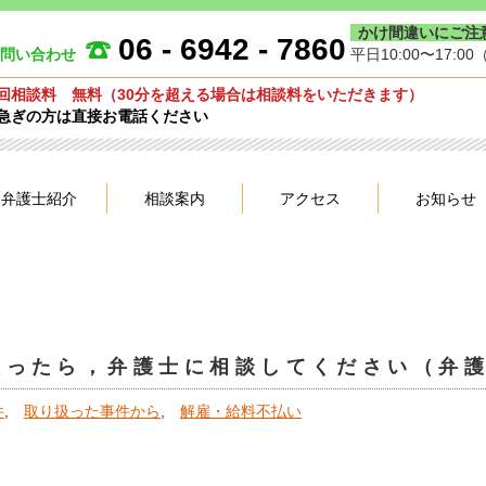
かけ間違いにご注
06 - 6942 - 7860
問い合わせ
平日10:00〜17:00
回相談料 無料（30分を超える場合は相談料をいただきます）
急ぎの方は直接お電話ください
弁護士紹介
相談案内
アクセス
お知らせ
思ったら，弁護士に相談してください（弁
件
,
取り扱った事件から
,
解雇・給料不払い