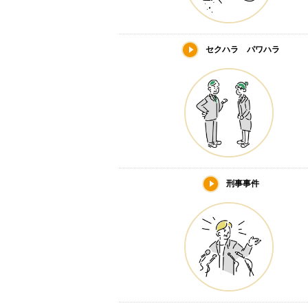
セクハラ パワハラ
刑事事件