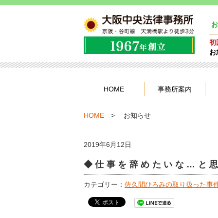
お
初
お
HOME
事務所案内
HOME
お知らせ
2019年6月12日
◆仕事を辞めたいな…と
カテゴリー：
佐久間ひろみの取り扱った事