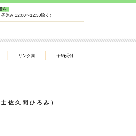
意を
（昼休み 12:00〜12:30除く）
リンク集
予約受付
護士佐久間ひろみ）