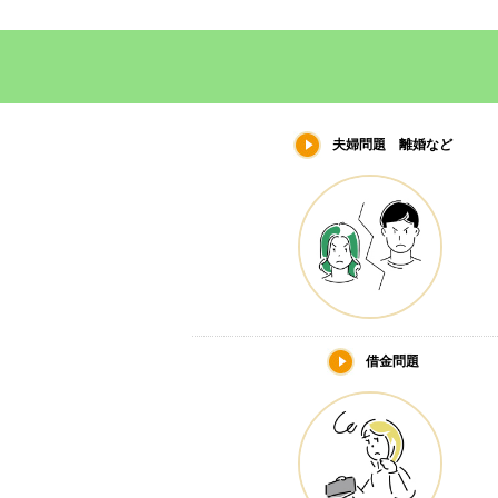
夫婦問題 離婚など
借金問題