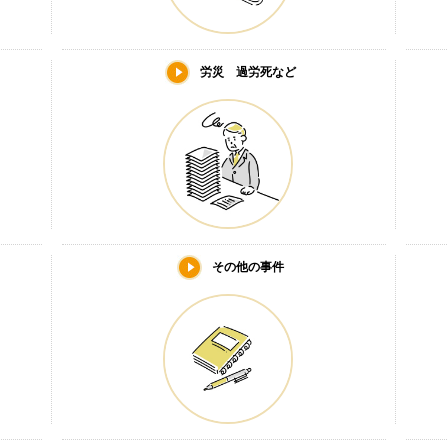
労災 過労死など
その他の事件