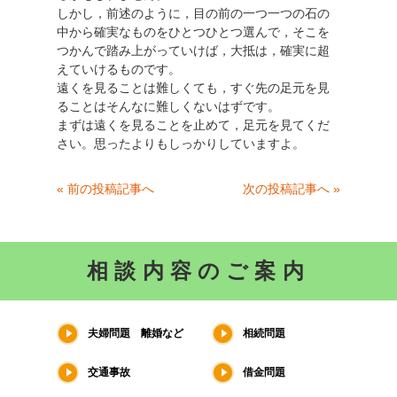
しかし，前述のように，目の前の一つ一つの石の
中から確実なものをひとつひとつ選んで，そこを
つかんで踏み上がっていけば，大抵は，確実に超
えていけるものです。
遠くを見ることは難しくても，すぐ先の足元を見
ることはそんなに難しくないはずです。
まずは遠くを見ることを止めて，足元を見てくだ
さい。思ったよりもしっかりしていますよ。
« 前の投稿記事へ
次の投稿記事へ »
相談内容のご案内
夫婦問題 離婚など
相続問題
交通事故
借金問題