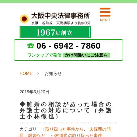
MENU
06 - 6942 - 7860
ワンタップで発信
かけ間違いにご注意を
HOME
お知らせ
2019年6月20日
◆離婚の相談があった場合の
弁護士の対応について（弁護
士小林徹也）
カテゴリー：
取り扱った事件から
,
夫婦間の問
題・離婚など
,
小林徹也の取り扱った事件