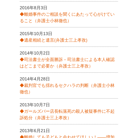
2016年8月3日
◆離婚事件のご相談を聞くにあたって心がけてい
ること（弁護士小林徹也）
2015年10月13日
◆遺産相続と遺言(弁護士三上孝孜)
2014年10月2日
◆司法書士が全面勝訴－司法書士による本人確認
はどこまで必要か（弁護士三上孝孜）
2014年4月28日
◆裁判官でも揺れるセクハラの判断（弁護士小林
徹也）
2013年10月7日
◆ガールズバー店長転落死の殺人被疑事件に不起
訴処分（弁護士三上孝孜）
2013年6月21日
◆離婚しても子どもと会わせてほしい！――増加